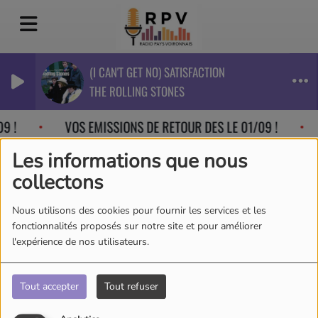
(I CAN'T GET NO) SATISFACTION
THE ROLLING STONES
9 !
VOS EMISSIONS DE RETOUR DES LE 01/09 !
Les informations que nous
collectons
Nous utilisons des cookies pour fournir les services et les
fonctionnalités proposés sur notre site et pour améliorer
l'expérience de nos utilisateurs.
Tout accepter
Tout refuser