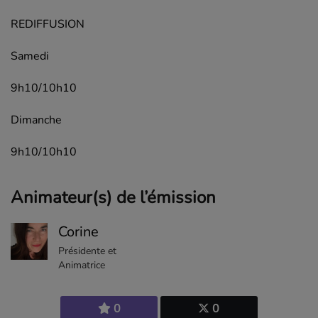
REDIFFUSION
Samedi
9h10/10h10
Dimanche
9h10/10h10
Animateur(s) de l’émission
Corine
Présidente et
Animatrice
0
0