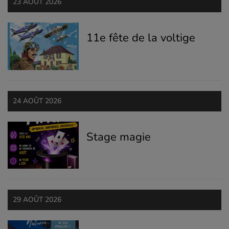
23 AOÛT 2026
11e fête de la voltige
24 AOÛT 2026
Stage magie
29 AOÛT 2026