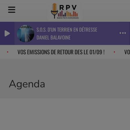
S.O.S. D'UN TERRIEN EN DÉTRESSE
DANIEL BALAVOINE
VOS EMISSIONS DE RETOUR DES LE 01/09 !
VOS E
Agenda