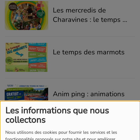
Les mercredis de
Charavines : le temps du
bon vivre
Le temps des marmots
Anim ping : animations
tennis de table
Les informations que nous
collectons
Nous utilisons des cookies pour fournir les services et les
les vendredis chez
fonctionnalités proposés sur notre site et pour améliorer