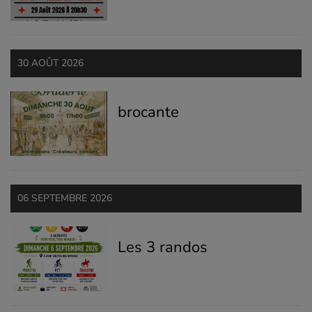
30 AOÛT 2026
brocante
06 SEPTEMBRE 2026
Les 3 randos