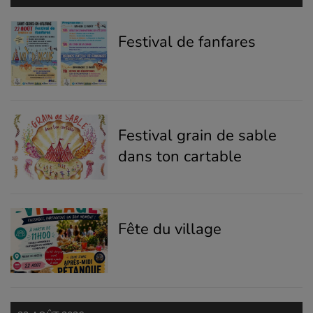
Festival de fanfares
Festival grain de sable
dans ton cartable
Fête du village