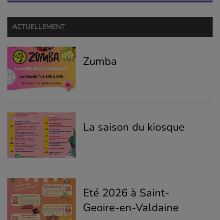
ACTUELLEMENT
Zumba
La saison du kiosque
Eté 2026 à Saint-
Geoire-en-Valdaine