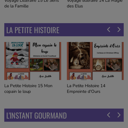
Voyage Littéraire 15 Le Sens
Voyage littéraire 14 La Magie
de la Famille
des Elus
LA PETITE HISTOIRE
La Petite Histoire 15 Mon
La Petite Histoire 14
copain le loup
Empreinte d'Ours
L'INSTANT GOURMAND