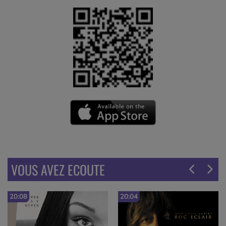
VOUS AVEZ ECOUTE
20:08
20:04