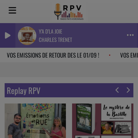
Y'A D'LA JOIE
CHARLES TRENET
VOS EMISSIONS DE RETOUR DES LE 01/09 !
VOS EMISSI
Replay RPV