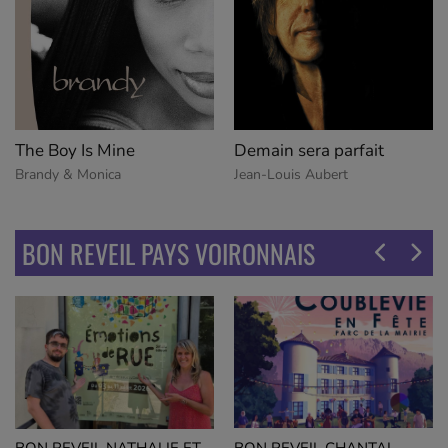
The Boy Is Mine
Demain sera parfait
Brandy & Monica
Jean-Louis Aubert
BON REVEIL PAYS VOIRONNAIS