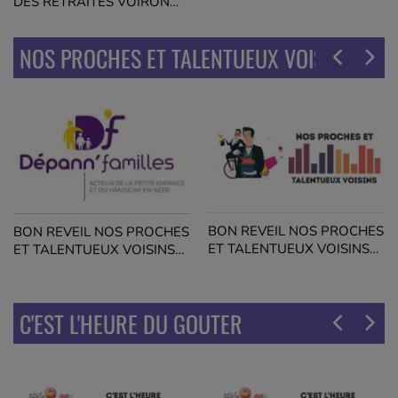
DES RETRAITES VOIRON
THE DANSANT
NOS PROCHES ET TALENTUEUX VOISINS
BON REVEIL NOS PROCHES
BON REVEIL NOS PROCHES
ET TALENTUEUX VOISINS
ET TALENTUEUX VOISINS
SOLENE SOU DES ECOLES
DEPANN FAMILLES
RENAGE
FONTAINE
C'EST L'HEURE DU GOUTER