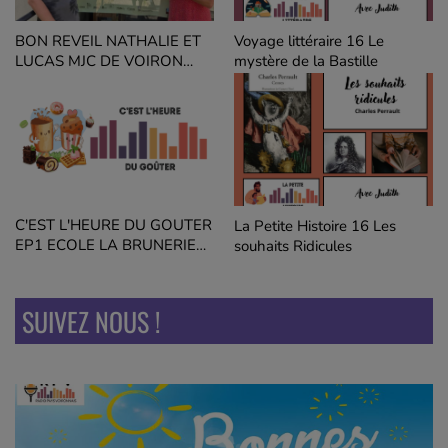
BON REVEIL NATHALIE ET
Voyage littéraire 16 Le
LUCAS MJC DE VOIRON
mystère de la Bastille
EMOTIONS DE RUE
C'EST L'HEURE DU GOUTER
La Petite Histoire 16 Les
EP1 ECOLE LA BRUNERIE
souhaits Ridicules
GISELE HALIMI VOIRON
SUIVEZ NOUS !