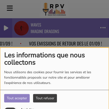
WAVES
IMAGINE DRAGONS
01/09 !
VOS EMISSIONS DE RETOUR DES LE 01/09 !
Les informations que nous
collectons
Nous utilisons des cookies pour fournir les services et les
fonctionnalités proposés sur notre site et pour améliorer
l'expérience de nos utilisateurs.
Tout accepter
Tout refuser