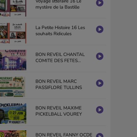
Voyage littéraire 16 Le
mystère de la Bastille
La Petite Histoire 16 Les
souhaits Ridicules
BON REVEIL CHANTAL
COMITE DES FETES
COUBLEVIE EN FETE
BON REVEIL MARC
PASSIFLORE TULLINS
BON REVEIL MAXIME
PICKELBALL VOUREY
BON REVEIL FANNY OCDE