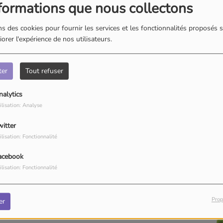
formations que nous collectons
s des cookies pour fournir les services et les fonctionnalités proposés s
orer l'expérience de nos utilisateurs.
ter
Tout refuser
nalytics
ilisation: Analyse
witter
ilisation: Fonctionnalité
acebook
ilisation: Fonctionnalité
Prop
er