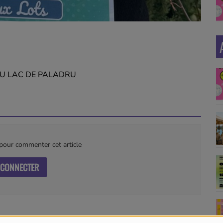
DU LAC DE PALADRU
our commenter cet article
 CONNECTER