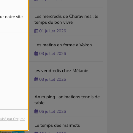
Les mercredis de Charavines : le
ur notre site
temps du bon vivre
01 juillet 2026
Les matins en forme à Voiron
03 juillet 2026
les vendredis chez Mélanie
03 juillet 2026
Anim ping : animations tennis de
table
06 juillet 2026
ulsé par Orejime
Le temps des marmots