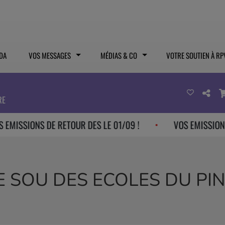
DA
VOS MESSAGES
MÉDIAS & CO
VOTRE SOUTIEN À RP
RE
NS DE RETOUR DES LE 01/09 !
VOS EMISSIONS DE RETO
E SOU DES ECOLES DU PIN