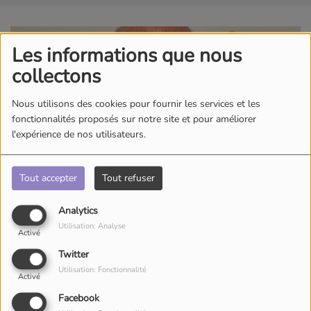
Les informations que nous
collectons
Nous utilisons des cookies pour fournir les services et les
fonctionnalités proposés sur notre site et pour améliorer
l'expérience de nos utilisateurs.
Tout accepter
Tout refuser
Analytics
Utilisation: Analyse
Activé
Twitter
Utilisation: Fonctionnalité
Activé
Facebook