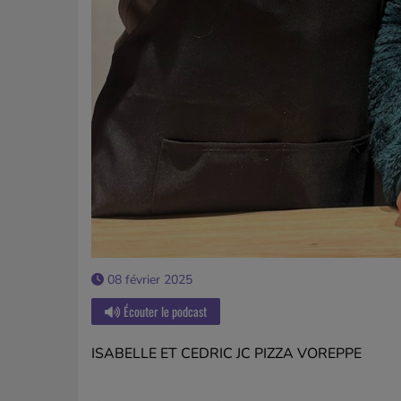
08 février 2025
Écouter le podcast
ISABELLE ET CEDRIC JC PIZZA VOREPPE