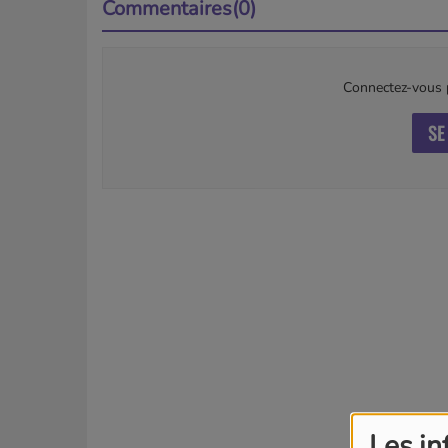
Commentaires(0)
Connectez-vous p
SE
Les in