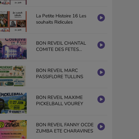
La Petite Histoire 16 Les
souhaits Ridicules
BON REVEIL CHANTAL
COMITE DES FETES
COUBLEVIE EN FETE
BON REVEIL MARC
PASSIFLORE TULLINS
BON REVEIL MAXIME
PICKELBALL VOUREY
BON REVEIL FANNY OCDE
ZUMBA ETE CHARAVINES