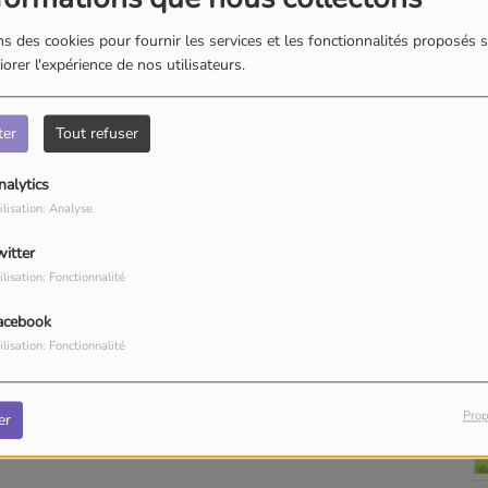
s des cookies pour fournir les services et les fonctionnalités proposés s
orer l'expérience de nos utilisateurs.
ter
Tout refuser
nalytics
ilisation: Analyse
witter
ilisation: Fonctionnalité
acebook
ilisation: Fonctionnalité
Prop
er