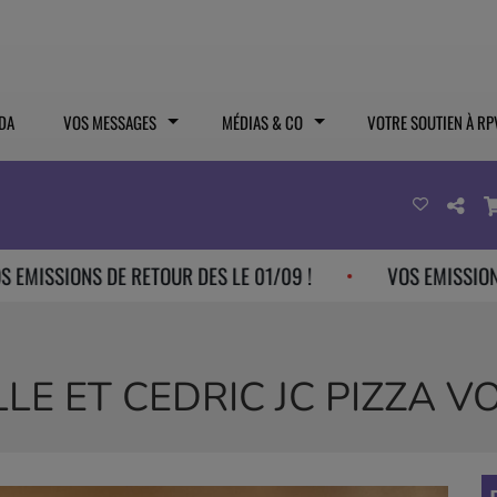
DA
VOS MESSAGES
MÉDIAS & CO
VOTRE SOUTIEN À RP
ONS DE RETOUR DES LE 01/09 !
VOS EMISSIONS DE RET
LLE ET CEDRIC JC PIZZA 