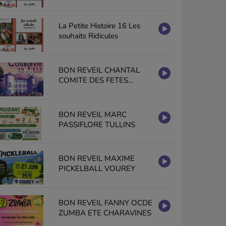
La Petite Histoire 16 Les
souhaits Ridicules
BON REVEIL CHANTAL
COMITE DES FETES
COUBLEVIE EN FETE
BON REVEIL MARC
PASSIFLORE TULLINS
BON REVEIL MAXIME
PICKELBALL VOUREY
BON REVEIL FANNY OCDE
ZUMBA ETE CHARAVINES