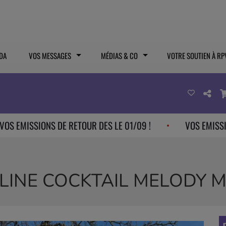
DA
VOS MESSAGES
MÉDIAS & CO
VOTRE SOUTIEN À RP
SIONS DE RETOUR DES LE 01/09 !
VOS EMISSIONS DE R
LINE COCKTAIL MELODY 