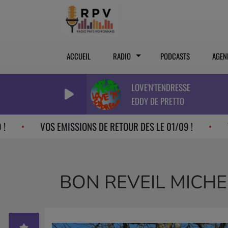
ACCUEIL
RADIO
PODCASTS
AGEN
LOVE'N'TENDRESSE
EDDY DE PRETTO
VOS EMISSIONS DE RETOUR DES LE 01/09 !
VOS EMIS
BON REVEIL MICHE