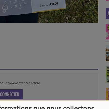
our commenter cet article
 CONNECTER
formations que nous collectons