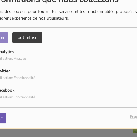
s des cookies pour fournir les services et les fonctionnalités proposés s
orer l'expérience de nos utilisateurs.
ter
Tout refuser
nalytics
ilisation: Analyse
witter
ilisation: Fonctionnalité
acebook
ilisation: Fonctionnalité
Prop
er