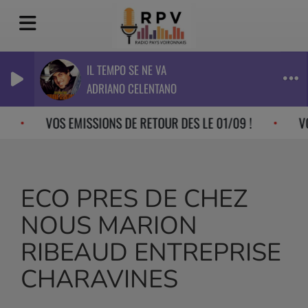
IL TEMPO SE NE VA
ADRIANO CELENTANO
VOS EMISSIONS DE RETOUR DES LE 01/09 !
VO
ECO PRES DE CHEZ
NOUS MARION
RIBEAUD ENTREPRISE
CHARAVINES