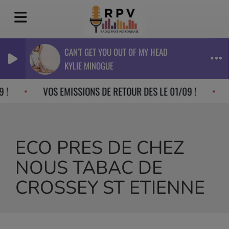
CAN'T GET YOU OUT OF MY HEAD
KYLIE MINOGUE
 !
VOS EMISSIONS DE RETOUR DES LE 01/09 !
ECO PRES DE CHEZ
NOUS TABAC DE
CROSSEY ST ETIENNE