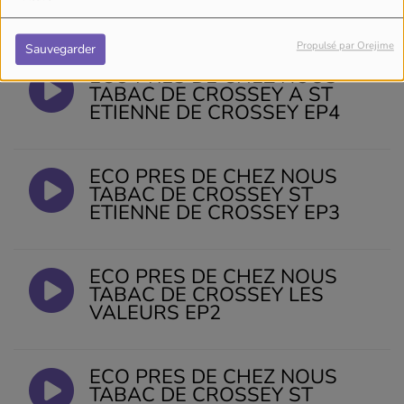
ETIENNE DE CROSSEY
Propulsé par Orejime
Sauvegarder
ECO PRES DE CHEZ NOUS
TABAC DE CROSSEY A ST
ETIENNE DE CROSSEY EP4
ECO PRES DE CHEZ NOUS
TABAC DE CROSSEY ST
ETIENNE DE CROSSEY EP3
ECO PRES DE CHEZ NOUS
TABAC DE CROSSEY LES
VALEURS EP2
ECO PRES DE CHEZ NOUS
TABAC DE CROSSEY ST