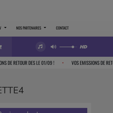
V
NOS PARTENAIRES
CONTACT
 RETOUR DES LE 01/09 !
VOS EMISSIONS DE RETOUR DE
ETTE4