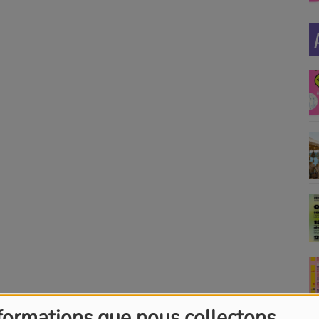
formations que nous collectons