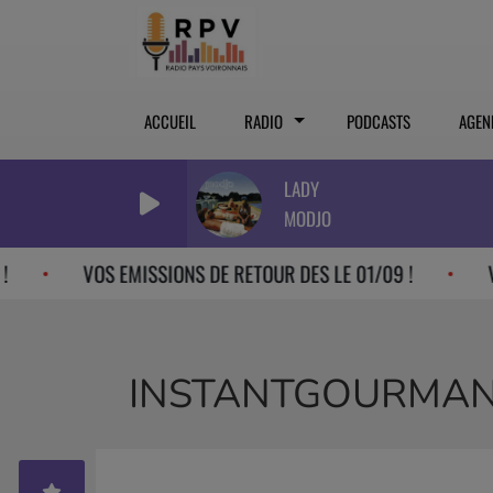
ACCUEIL
RADIO
PODCASTS
AGEN
LADY
MODJO
VOS EMISSIONS DE RETOUR DES LE 01/09 !
VOS EM
INSTANTGOURMAN