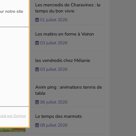
Les mercredis de Charavines : le
temps du bon vivre
ur notre site
01 juillet 2026
Les matins en forme à Voiron
03 juillet 2026
les vendredis chez Mélanie
03 juillet 2026
Anim ping : animations tennis de
table
06 juillet 2026
Le temps des marmots
ulsé par Orejime
08 juillet 2026