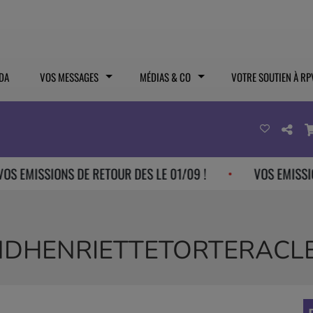
DA
VOS MESSAGES
MÉDIAS & CO
VOTRE SOUTIEN À RP
ISSIONS DE RETOUR DES LE 01/09 !
VOS EMISSIONS DE
DHENRIETTETORTERACL