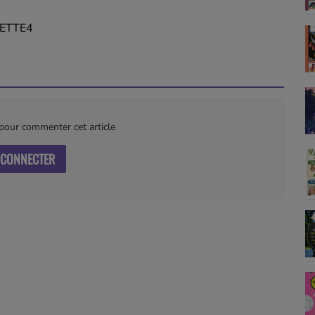
ETTE4
our commenter cet article
 CONNECTER