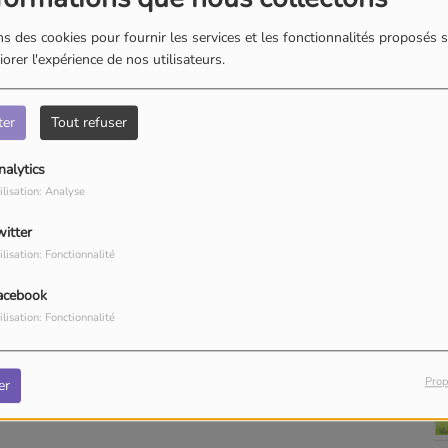
s des cookies pour fournir les services et les fonctionnalités proposés s
orer l'expérience de nos utilisateurs.
ter
Tout refuser
nalytics
ilisation: Analyse
witter
ilisation: Fonctionnalité
acebook
ilisation: Fonctionnalité
Prop
er