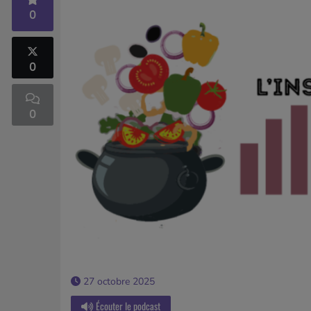
0
0
0
27 octobre 2025
Écouter le podcast