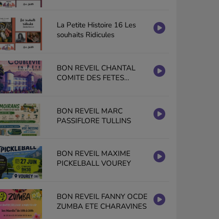
La Petite Histoire 16 Les
souhaits Ridicules
BON REVEIL CHANTAL
COMITE DES FETES
COUBLEVIE EN FETE
BON REVEIL MARC
PASSIFLORE TULLINS
BON REVEIL MAXIME
PICKELBALL VOUREY
BON REVEIL FANNY OCDE
ZUMBA ETE CHARAVINES