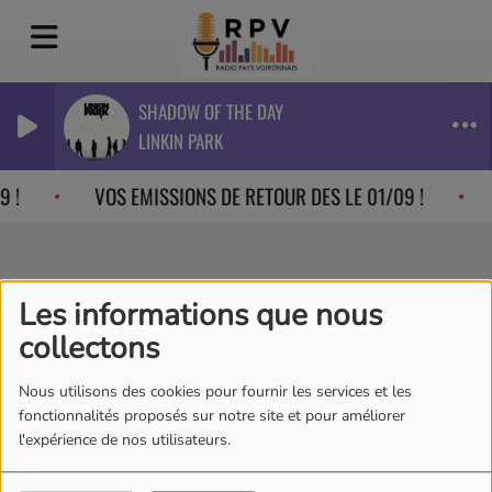
SHADOW OF THE DAY
LINKIN PARK
 !
VOS EMISSIONS DE RETOUR DES LE 01/09 !
INSTANTGOURMANDMA
Les informations que nous
collectons
Nous utilisons des cookies pour fournir les services et les
fonctionnalités proposés sur notre site et pour améliorer
l'expérience de nos utilisateurs.