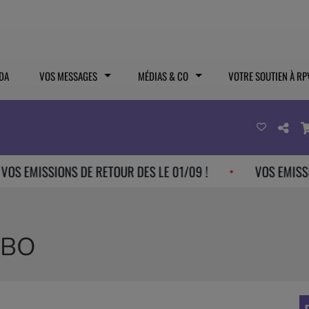
DA
VOS MESSAGES
MÉDIAS & CO
VOTRE SOUTIEN À RP
MISSIONS DE RETOUR DES LE 01/09 !
VOS EMISSIONS D
IBO