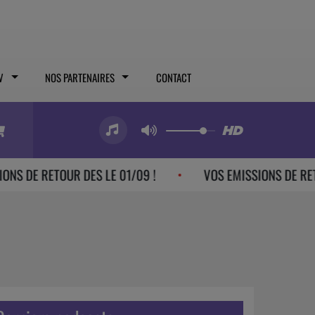
V
NOS PARTENAIRES
CONTACT
E RETOUR DES LE 01/09 !
VOS EMISSIONS DE RETOUR DE