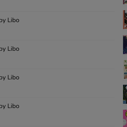
by Libo
by Libo
by Libo
by Libo