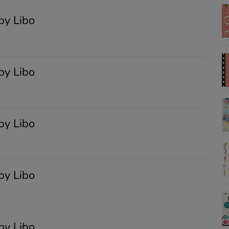
by Libo
by Libo
by Libo
by Libo
by Libo