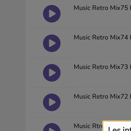
Music Retro Mix75 
Music Retro Mix74 
Music Retro Mix73 
Music Retro Mix72 
Music Rtro Mix71 b
Les in