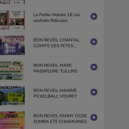
La Petite Histoire 16 Les
souhaits Ridicules
BON REVEIL CHANTAL
COMITE DES FETES
COUBLEVIE EN FETE
BON REVEIL MARC
PASSIFLORE TULLINS
BON REVEIL MAXIME
PICKELBALL VOUREY
BON REVEIL FANNY OCDE
ZUMBA ETE CHARAVINES