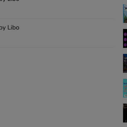
by Libo