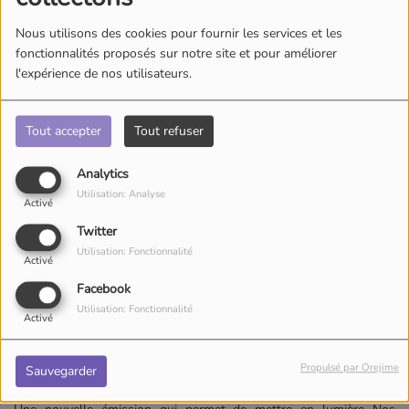
Nous utilisons des cookies pour fournir les services et les
fonctionnalités proposés sur notre site et pour améliorer
l'expérience de nos utilisateurs.
Tout accepter
Tout refuser
Analytics
Utilisation: Analyse
Activé
Twitter
Utilisation: Fonctionnalité
Activé
Facebook
Utilisation: Fonctionnalité
Activé
18 février 2025
Propulsé par Orejime
Sauvegarder
Écouter le podcast