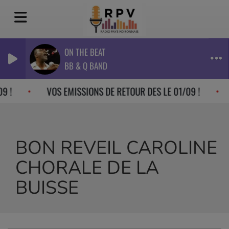
ON THE BEAT
BB & Q BAND
9 !
VOS EMISSIONS DE RETOUR DES LE 01/09 !
BON REVEIL CAROLINE
CHORALE DE LA
BUISSE