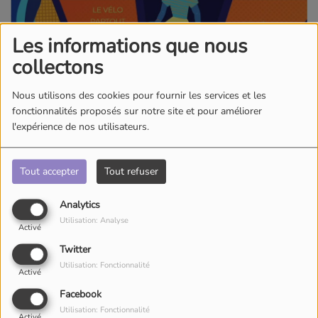
Les informations que nous
collectons
Nous utilisons des cookies pour fournir les services et les
fonctionnalités proposés sur notre site et pour améliorer
l'expérience de nos utilisateurs.
Tout accepter
Tout refuser
Analytics
Utilisation: Analyse
Activé
Twitter
Utilisation: Fonctionnalité
Activé
Facebook
Utilisation: Fonctionnalité
Activé