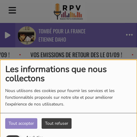
TOMBÉ POUR LA FRANCE
ETIENNE DAHO
09 !
VOS EMISSIONS DE RETOUR DES LE 01/09 !
Les informations que nous
collectons
Nous utilisons des cookies pour fournir les services et les
fonctionnalités proposés sur notre site et pour améliorer
l'expérience de nos utilisateurs.
Tout accepter
Tout refuser